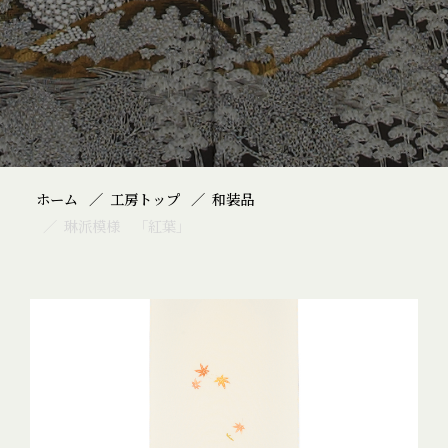
ホーム
工房トップ
和装品
琳派模様 「紅葉」