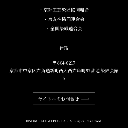
・京都工芸染匠協同組合​
・京友禅協同連合会
・全国染織連合会
住所
〒604-8217
京都市中京区六角通新町西入西六角町97番地​ 染匠会館
５
サイトへのお問合せ
©SOME KOBO PORTAL. All Rights Reserved.