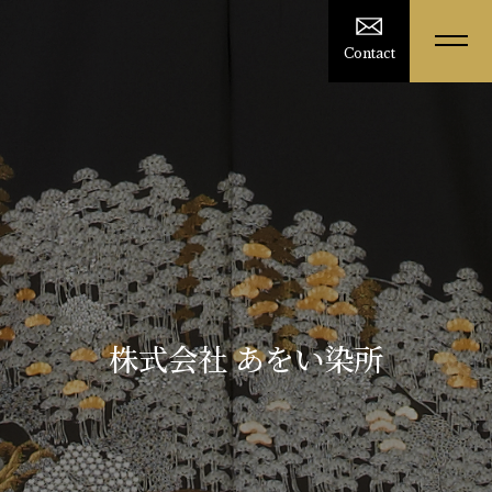
Contact
株式会社 あをい染所