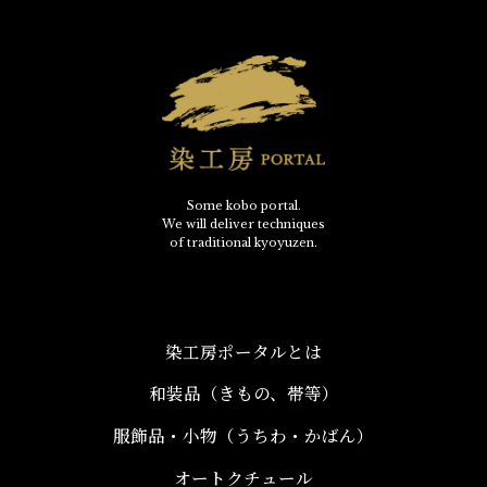
Some kobo portal.
We will deliver techniques
of traditional kyoyuzen.
染工房ポータルとは
和装品（きもの、帯等）​
服飾品・小物​（うちわ・かばん）
オートクチュール