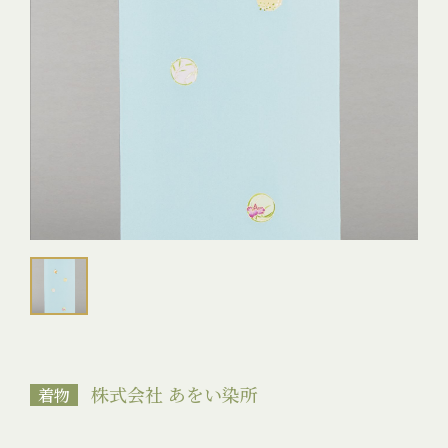
株式会社 あをい染所
着物