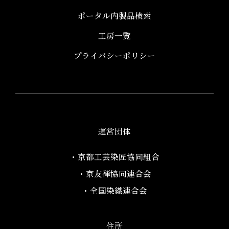
ポータル内製品検索
工房一覧
プライバシーポリシー
運営団体
・京都工芸染匠協同組合​
・京友禅協同連合会
・全国染織連合会
住所