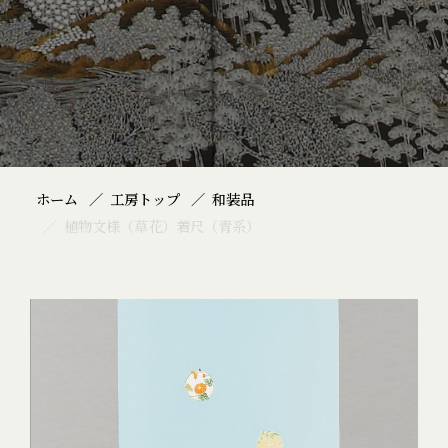
ホーム
工房トップ
和装品
植物文様（草花）着尺（青系）