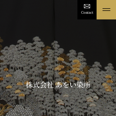
Contact
株式会社 あをい染所