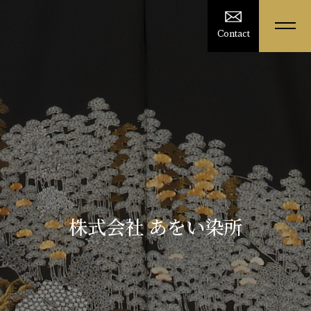
Contact
株式会社 あをい染所