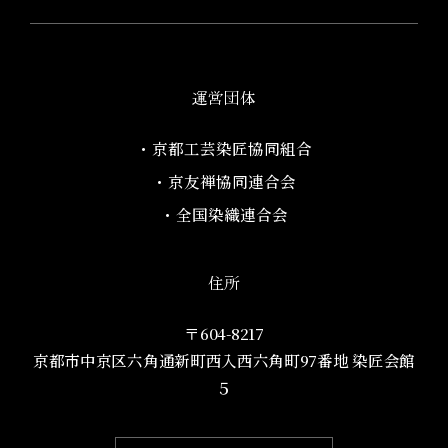
運営団体
・京都工芸染匠協同組合​
・京友禅協同連合会
・全国染織連合会
住所
〒604-8217
京都市中京区六角通新町西入西六角町97番地​ 染匠会館
５