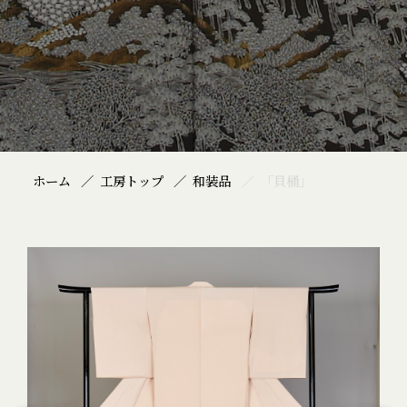
ホーム
工房トップ
和装品
「貝桶」