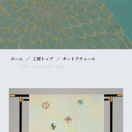
ホーム
工房トップ
オートクチュール
有職・名物裂文様（服地）