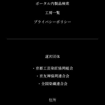
ポータル内製品検索
工房一覧
プライバシーポリシー
運営団体
・京都工芸染匠協同組合​
・京友禅協同連合会
・全国染織連合会
住所