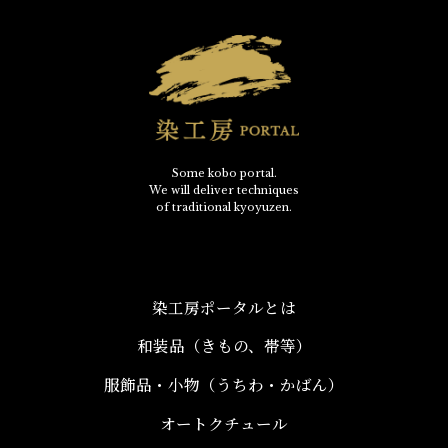
Some kobo portal.
We will deliver techniques
of traditional kyoyuzen.
染工房ポータルとは
和装品（きもの、帯等）​
服飾品・小物​（うちわ・かばん）
オートクチュール