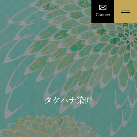
Contact
タケハナ染匠