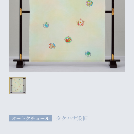
タケハナ染匠
オートクチュール