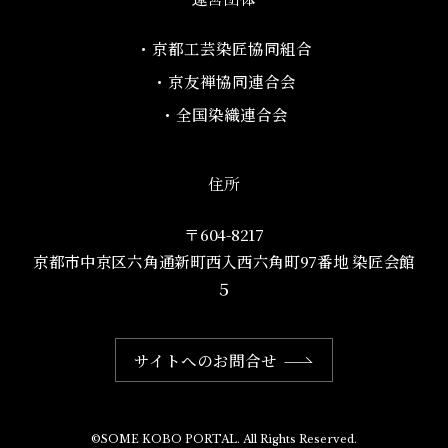
・京都工芸染匠協同組合​
・京友禅協同連合会
・全国染織連合会
住所
〒604-8217
京都市中京区六角通新町西入西六角町97番地​ 染匠会館
５
サイトへのお問合せ
©SOME KOBO PORTAL. All Rights Reserved.