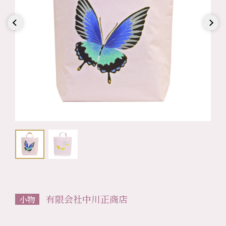
Previous
Next
有限会社中川正商店
小物