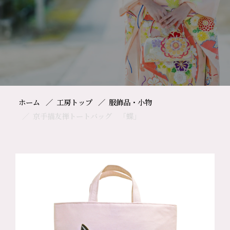
ホーム
工房トップ
服飾品・小物
京手描友禅トートバッグ 「蝶」