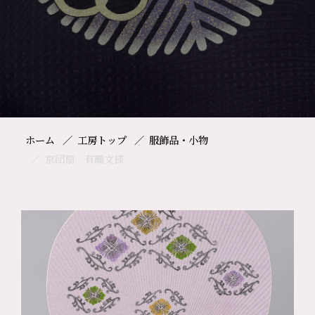
ホーム
工房トップ
服飾品・小物
京団扇 有職文様