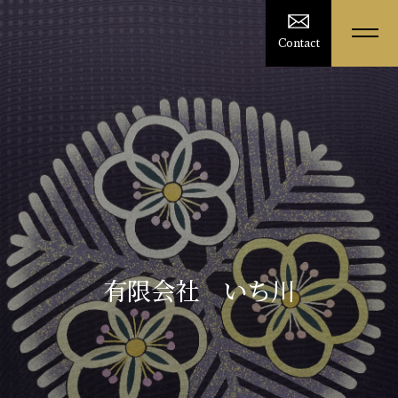
Contact
有限会社 いち川