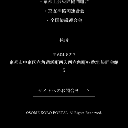
・京都工芸染匠協同組合​
・京友禅協同連合会
・全国染織連合会
住所
〒604-8217
京都市中京区六角通新町西入西六角町97番地​ 染匠会館
５
サイトへのお問合せ
©SOME KOBO PORTAL. All Rights Reserved.