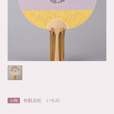
有限会社 いち川
小物