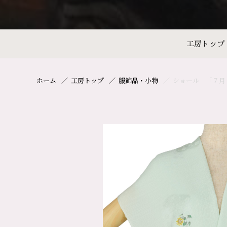
工房トップ
ホーム
工房トップ
服飾品・小物
ショール 「７月