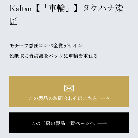
Kaftan【「車輪」】タケハナ染
匠
モチーフ意匠コンペ金賞デザイン
色紙取に青海波をバックに車輪を重ねる
この製品のお問合わせはこちら
この工房の製品一覧ページへ