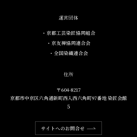
運営団体
・京都工芸染匠協同組合​
・京友禅協同連合会
・全国染織連合会
住所
〒604-8217
京都市中京区六角通新町西入西六角町97番地​ 染匠会館
５
サイトへのお問合せ