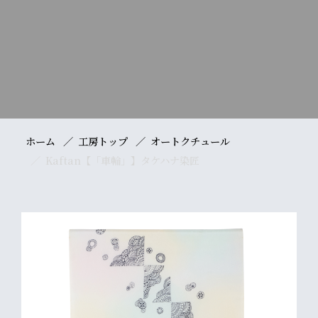
ホーム
工房トップ
オートクチュール
Kaftan【「車輪」】タケハナ染匠