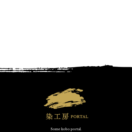
Some kobo portal.