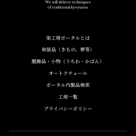
We will deliver techniques
of traditional kyoyuzen.
染工房ポータルとは
和装品（きもの、帯等）​
服飾品・小物​（うちわ・かばん）
オートクチュール
ポータル内製品検索
工房一覧
プライバシーポリシー