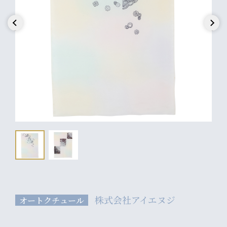
Previous
Next
株式会社アイエヌジ
オートクチュール