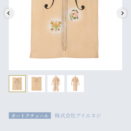
Previous
Next
株式会社アイエヌジ
オートクチュール