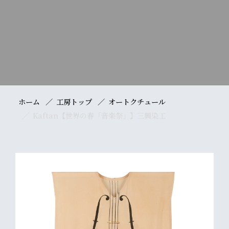
ホーム
工房トップ
オートクチュール
Kaftan【世界の春「音楽祭」】三興染工