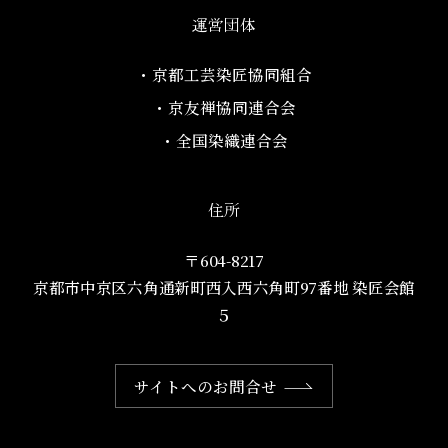
運営団体
・京都工芸染匠協同組合​
・京友禅協同連合会
・全国染織連合会
住所
〒604-8217
京都市中京区六角通新町西入西六角町97番地​ 染匠会館
５
サイトへのお問合せ