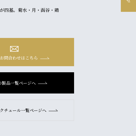
が四基。菊水・月・函谷・鶏
お問合わせはこちら
の製品一覧ページへ
クチュール一覧ページへ