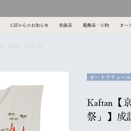
工房からのお知らせ
和装品
服飾品・小物
オー
京の夏「祇園祭」】成謙工房
オートクチュー
Kaftan
祭」】成