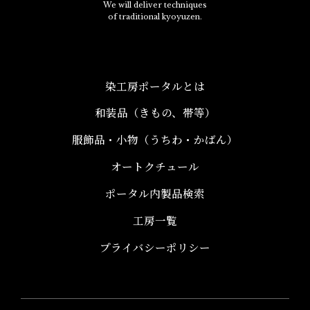
We will deliver techniques
of traditional kyoyuzen.
染工房ポータルとは
和装品（きもの、帯等）​
服飾品・小物​（うちわ・かばん）
オートクチュール
ポータル内製品検索
工房一覧
プライバシーポリシー