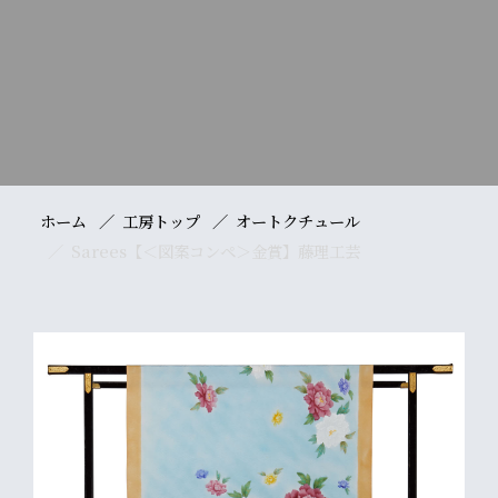
ホーム
工房トップ
オートクチュール
Sarees【＜図案コンペ＞金賞】藤理工芸