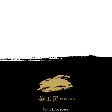
Some kobo portal.