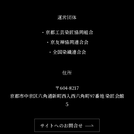
運営団体
・京都工芸染匠協同組合​
・京友禅協同連合会
・全国染織連合会
住所
〒604-8217
京都市中京区六角通新町西入西六角町97番地​ 染匠会館
５
サイトへのお問合せ