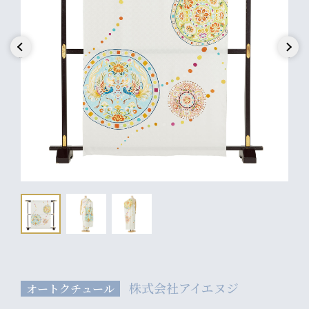
Previous
Next
株式会社アイエヌジ
オートクチュール