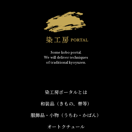
Some kobo portal.
We will deliver techniques
of traditional kyoyuzen.
染工房ポータルとは
和装品（きもの、帯等）​
服飾品・小物​（うちわ・かばん）
オートクチュール