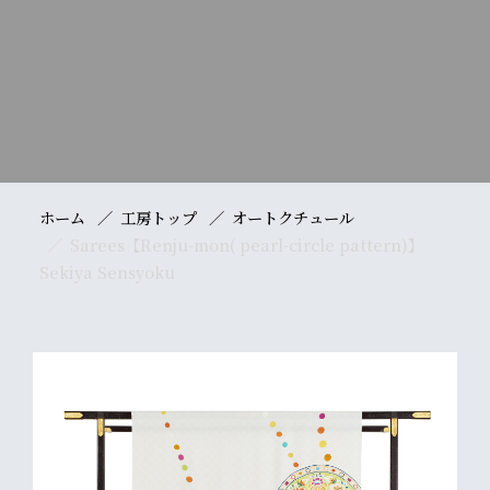
ホーム
工房トップ
オートクチュール
Sarees【Renju-mon( pearl-circle pattern)】
Sekiya Sensyoku