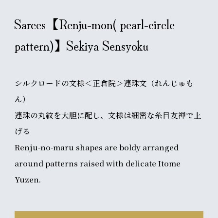
Sarees【Renju-mon( pearl-circle
pattern)】Sekiya Sensyoku
シルクロードの文様＜正倉院＞連珠文（れんじゅも
ん）
連珠の丸紋を大胆に配し、文様は細密な糸目友禅で上
げる
Renju-no-maru shapes are boldy arranged
around patterns raised with delicate Itome
Yuzen.