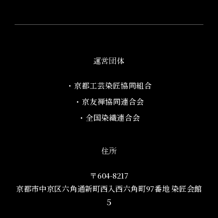
運営団体
・京都工芸染匠協同組合​
・京友禅協同連合会
・全国染織連合会
住所
〒604-8217
京都市中京区六角通新町西入西六角町97番地​ 染匠会館
５