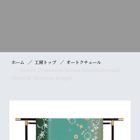
ホーム
工房トップ
オートクチュール
Sarees【Yukiwa-ni-Sarasa (Snowflakes and
Chintz)】Okayama Kougei