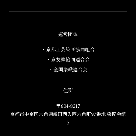
運営団体
・京都工芸染匠協同組合​
・京友禅協同連合会
・全国染織連合会
住所
〒604-8217
京都市中京区六角通新町西入西六角町97番地​ 染匠会館
５