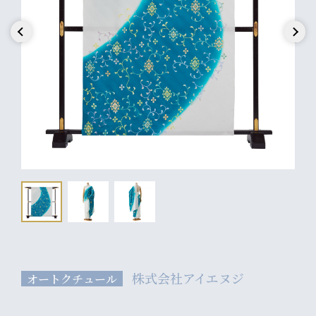
Previous
Next
株式会社アイエヌジ
オートクチュール