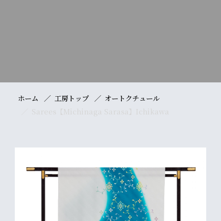
ホーム
工房トップ
オートクチュール
Sarees【Michinaga Sarasa】Ichikawa