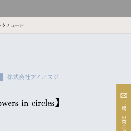
トクチュール
株式会社アイエヌジ
ル
wers in circles】
工房への問合せ