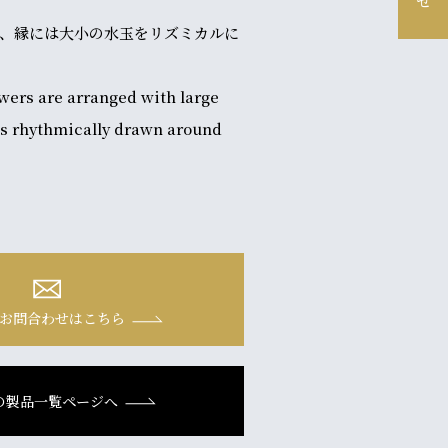
、縁には大小の水玉をリズミカルに
owers are arranged with large
ts rhythmically drawn around
お問合わせはこちら
の製品一覧ページへ