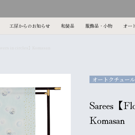
工房からのお知らせ
和装品
服飾品・小物
オー
wers in circles】Komasan
オートクチュー
Sarees【Flo
Komasan