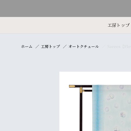
工房トップ
ホーム
工房トップ
オートクチュール
Sarees【Flo