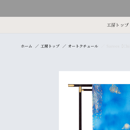
工房トップ
ホーム
工房トップ
オートクチュール
Sarees【Chi