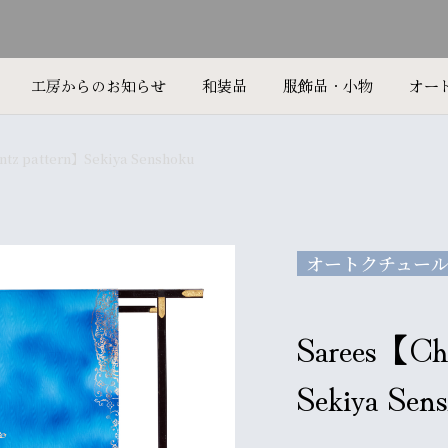
工房からのお知らせ
和装品
服飾品・小物
オー
ntz pattern】Sekiya Senshoku
オートクチュー
Sarees【Chi
Sekiya Sen