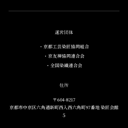
運営団体
・京都工芸染匠協同組合​
・京友禅協同連合会
・全国染織連合会
住所
〒604-8217
京都市中京区六角通新町西入西六角町97番地​ 染匠会館
５