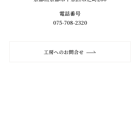
電話番号
075-708-2320
工房へのお問合せ