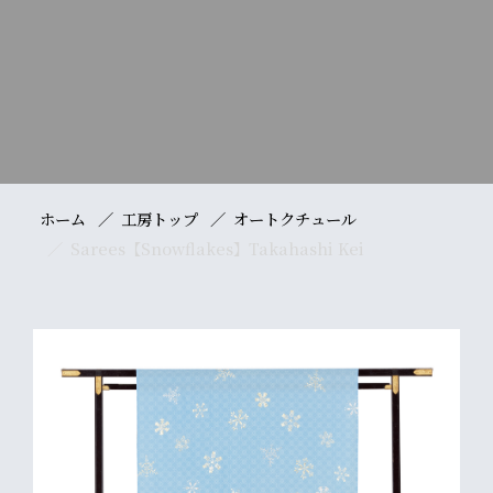
ホーム
工房トップ
オートクチュール
Sarees【Snowflakes】Takahashi Kei