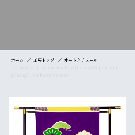
ホーム
工房トップ
オートクチュール
Sarees【Tortoiseshell pattern with pine and
gilding】Ichikawa Sensho