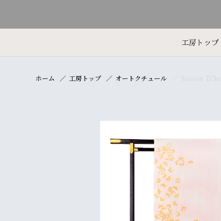
工房トップ
ホーム
工房トップ
オートクチュール
Sarees【Che