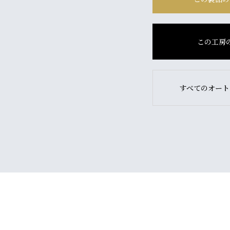
この工房
すべてのオート